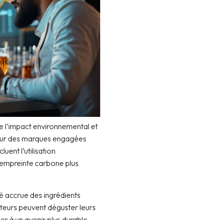
de l’impact environnemental et
pour des marques engagées
luent l’utilisation
e empreinte carbone plus
é accrue des ingrédients
mateurs peuvent déguster leurs
er à un avenir plus durable.