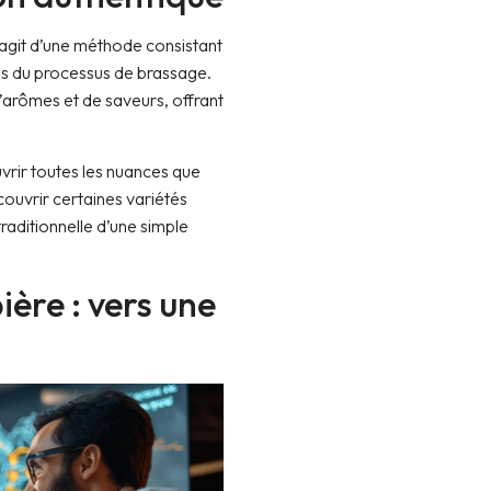
s’agit d’une méthode consistant
pes du processus de brassage.
arômes et de saveurs, offrant
vrir toutes les nuances que
couvrir certaines variétés
traditionnelle d’une simple
ère : vers une