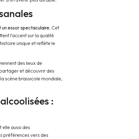
isanales
t un essor spectaculaire
. Cet
nt l’accent sur la qualité
istoire unique et reflète le
viennent des lieux de
partager et découvrir des
 la scène brassicole mondiale,
lcoolisées :
elle aussi des
s préférences vers des