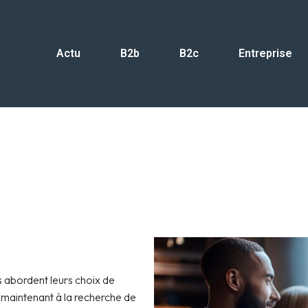
Actu
B2b
B2c
Entreprise
les tendances de consommatio
 abordent leurs choix de
 maintenant à la recherche de