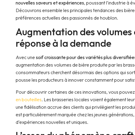
nouvelles saveurs et expériences
, poussant l’industrie à 
Découvrons ensemble les principales tendances des bières
préférences actuelles des passionnés de houblon.
Augmentation des volumes 
réponse à la demande
Avec une
soif croissante pour des variétés plus diversifiée
augmentation des volumes de bière produite par les brass
consommateurs cherchent désormais des options qui sorten
pousse les producteurs à innover constamment pour satisfa
Pour découvrir certaines de ces innovations, vous pouvez
en bouteilles
. Les brasseries locales voient également le
une fidélisation accrue des clients qui privilégient les pro
est particulièrement marquée chez les jeunes générations,
d’expériences nouvelles et uniques.