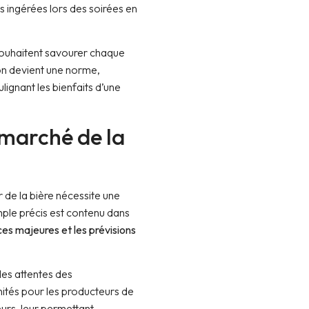
és ingérées lors des soirées en
ouhaitent savourer chaque
ion devient une norme,
ignant les bienfaits d’une
 marché de la
 de la bière nécessite une
le précis est contenu dans
es majeures et les prévisions
des attentes des
ités pour les producteurs de
eurs, leur permettant