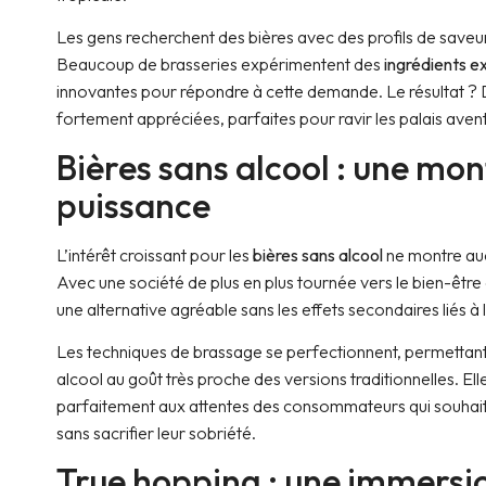
Les gens recherchent des bières avec des profils de save
Beaucoup de brasseries expérimentent des
ingrédients e
innovantes pour répondre à cette demande. Le résultat ? D
fortement appréciées, parfaites pour ravir les palais aven
Bières sans alcool : une mo
puissance
L’intérêt croissant pour les
bières sans alcool
ne montre auc
Avec une société de plus en plus tournée vers le bien-être e
une alternative agréable sans les effets secondaires liés à l
Les techniques de brassage se perfectionnent, permettant
alcool au goût très proche des versions traditionnelles. E
parfaitement aux attentes des consommateurs qui souhai
sans sacrifier leur sobriété.
True hopping : une immersi