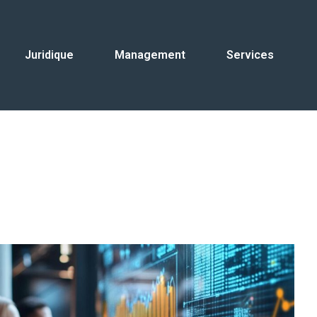
Juridique
Management
Services
n de bieres