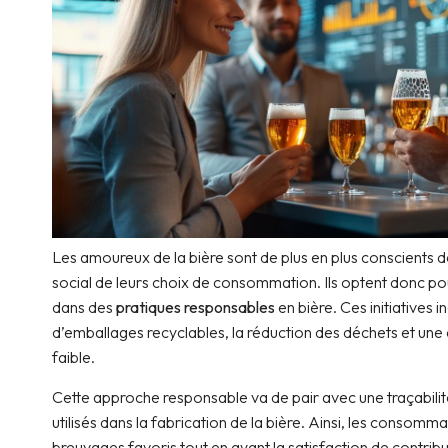
Les amoureux de la bière sont de plus en plus conscients 
social de leurs choix de consommation. Ils optent donc 
dans des
pratiques responsables
en bière. Ces initiatives inc
d’emballages recyclables, la réduction des déchets et un
faible.
Cette approche responsable va de pair avec une traçabilit
utilisés dans la fabrication de la bière. Ainsi, les consom
breuvages favoris tout en ayant la satisfaction de contribu