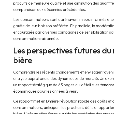
produits de meilleure qualité et une diminution des quantit
comparaison aux décennies précédentes.
Les consommateurs sont dorénavant mieux informés et s
goutte de leur boisson préférée. En parallèle, la modérat
encouragée par diverses campagnes de sensibilisation soul
consommation raisonnée.
Les perspectives futures du
bière
Comprendre les récents changements et envisager l’avenir
analyse approfondie des dynamiques de marché. Un exemp
un rapport stratégique de 63 pages qui détaille les
tendanc
économiques
pour les années à venir.
Ce rapport met en lumière l’évolution rapide des goûts et 
consommateurs, anticipant les prochains défis et opportun
bière. L’information fournie guide les stratégies des brass