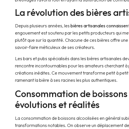
La révolution des bières art
Depuis plusieurs années, les
bières artisanales connaissen
engouement est soutenu par les petits producteurs qui mette
plutôt que sur la quantité. Chacune de ces bières offre une h
savoir-faire méticuleux de ses créateurs.
Les bars et pubs spécialisés dans les bières artisanales de
rencontre incontournables pour les amateurs cherchant à 
créations inédites. Ce mouvement transforme petit à petit
ramenant la bière à ses racines les plus authentiques.
Consommation de boissons a
évolutions et réalités
La consommation de boissons alcoolisées en général subit 
transformations notables. On observe un déplacement de