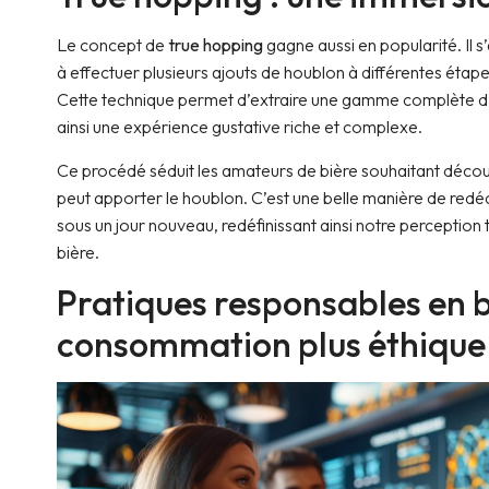
Le concept de
true hopping
gagne aussi en popularité. Il 
à effectuer plusieurs ajouts de houblon à différentes éta
Cette technique permet d’extraire une gamme complète d’
ainsi une expérience gustative riche et complexe.
Ce procédé séduit les amateurs de bière souhaitant décou
peut apporter le houblon. C’est une belle manière de redé
sous un jour nouveau, redéfinissant ainsi notre perception 
bière.
Pratiques responsables en bi
consommation plus éthique