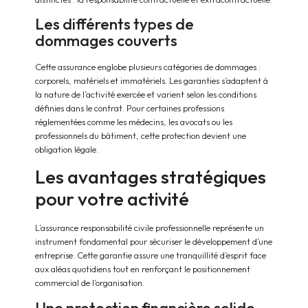
Les différents types de
dommages couverts
Cette assurance englobe plusieurs catégories de dommages :
corporels, matériels et immatériels. Les garanties s’adaptent à
la nature de l’activité exercée et varient selon les conditions
définies dans le contrat. Pour certaines professions
réglementées comme les médecins, les avocats ou les
professionnels du bâtiment, cette protection devient une
obligation légale.
Les avantages stratégiques
pour votre activité
L’assurance responsabilité civile professionnelle représente un
instrument fondamental pour sécuriser le développement d’une
entreprise. Cette garantie assure une tranquillité d’esprit face
aux aléas quotidiens tout en renforçant le positionnement
commercial de l’organisation.
Une protection financière solide