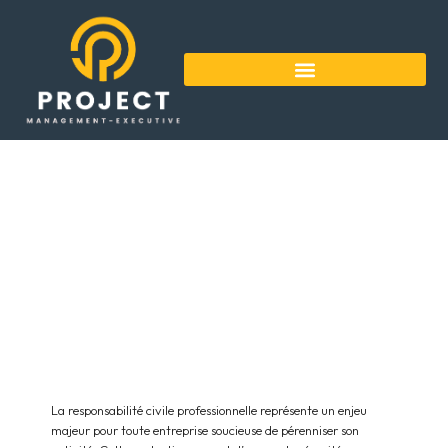
Pourquoi souscrire une assurance
responsabilite civile professionnelle est
essentiel pour votre entreprise
La responsabilité civile professionnelle représente un enjeu
majeur pour toute entreprise soucieuse de pérenniser son