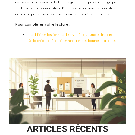
causés aux tiers devront être intégralement pris en charge par
l’entreprise. La souscription d’une assurance adaptée constitue
donc une protection essentielle contre ces aléas financiers.
Pour compléter votre lecture :
Les différentes formes de civilité pour une entreprise :
De la création à la pérennisation des bonnes pratiques
ARTICLES RÉCENTS