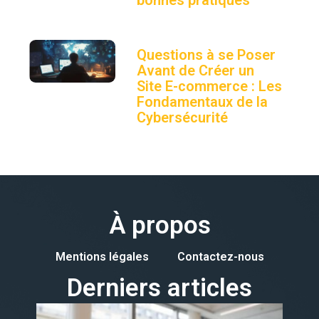
bonnes pratiques
Questions à se Poser
Avant de Créer un
Site E-commerce : Les
Fondamentaux de la
Cybersécurité
À propos
Mentions légales
Contactez-nous
Derniers articles