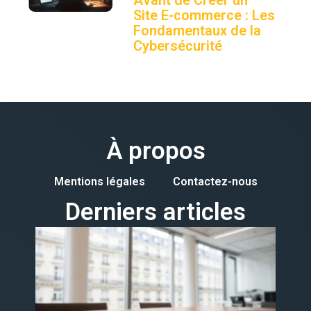
Site E-commerce : Les
Fondamentaux de la
Cybersécurité
À propos
Mentions légales
Contactez-nous
Derniers articles